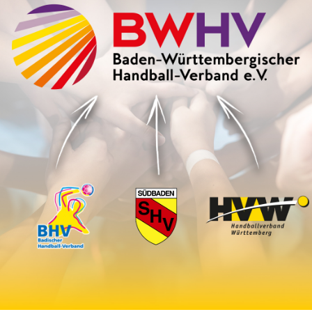
Öffnungszeiten
Telefonische Erreichbarkeit und Öffnungszeiten:
Mo./Di./Mi./Do. 08:30 Uhr - 12:30 Uhr / 13:00 Uhr -
15:00 Uhr
Freitag 08.30 Uhr - 12.00 Uhr