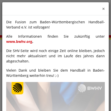
×
Die Fusion zum Baden-Württembergischen Handball-
Verband e.V. ist vollzogen!
Alle Informationen finden Sie zukünftig unter
www.bwhv.org
.
Die SHV-Seite wird noch einige Zeit online bleiben, jedoch
nicht mehr aktualisiert und im Laufe des Jahres dann
abgeschalten.
Wissenswertes zum
Vielen Dank und bleiben Sie dem Handball in Baden-
Verbandsspielbetrieb der Männer
Württemberg weiterhin treu! ;-)
und Frauen
Hier finden Sie:
Männer