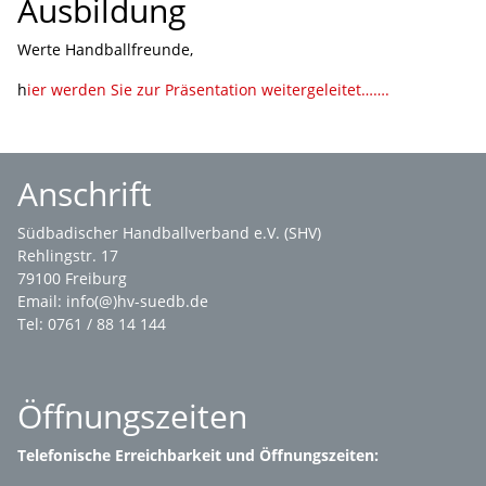
Ausbildung
Werte Handballfreunde,
h
ier werden Sie zur Präsentation weitergeleitet…….
Anschrift
Südbadischer Handballverband e.V. (SHV)
Rehlingstr. 17
79100 Freiburg
Email:
info(@)hv-suedb.de
Tel: 0761 / 88 14 144
Öffnungszeiten
Telefonische Erreichbarkeit und Öffnungszeiten: