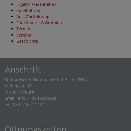
Ergebnisse/Tabellen
Spielbetrieb
Aus-/Fortbildung
Funktionäre & Gremien
Termine
Vereine
Geschichte
Anschrift
Südbadischer Handballverband e.V. (SHV)
Rehlingstr. 17
79100 Freiburg
Email:
info(@)hv-suedb.de
Tel: 0761 / 88 14 144
Öffnungszeiten