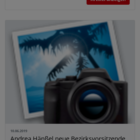
10.06.2019
Andrea Hänßel neue Bezirksvorsitzende