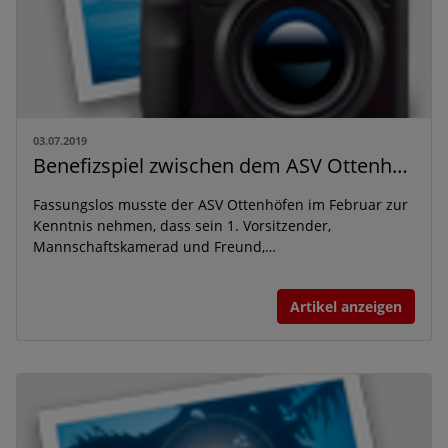
03.07.2019
Benefizspiel zwischen dem ASV Ottenhöfen und dem TV Willstätt in Gedenken an Andre Decker
Fassungslos musste der ASV Ottenhöfen im Februar zur
Kenntnis nehmen, dass sein 1. Vorsitzender,
Mannschaftskamerad und Freund,…
Artikel anzeigen