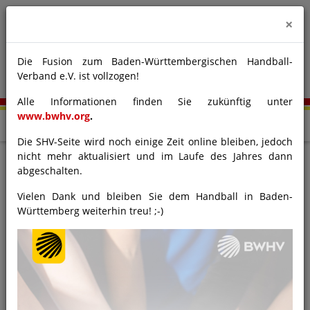
×
Die Fusion zum Baden-Württembergischen Handball-
Verband e.V. ist vollzogen!
Alle Informationen finden Sie zukünftig unter
www.bwhv.org
.
Die SHV-Seite wird noch einige Zeit online bleiben, jedoch
nicht mehr aktualisiert und im Laufe des Jahres dann
abgeschalten.
News Bezirk Rastatt
Vielen Dank und bleiben Sie dem Handball in Baden-
Württemberg weiterhin treu! ;-)
1
2