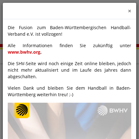
×
Die Fusion zum Baden-Württembergischen Handball-
Verband e.V. ist vollzogen!
Alle Informationen finden Sie zukünftig unter
www.bwhv.org
.
Die SHV-Seite wird noch einige Zeit online bleiben, jedoch
nicht mehr aktualisiert und im Laufe des Jahres dann
abgeschalten.
Vereine Bezirk Rastatt
Vielen Dank und bleiben Sie dem Handball in Baden-
Württemberg weiterhin treu! ;-)
Die Einstellungen liefern keine Ergebnisse.
Bezirk Rastatt