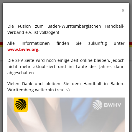
×
Die Fusion zum Baden-Württembergischen Handball-
Verband e.V. ist vollzogen!
Alle Informationen finden Sie zukünftig unter
www.bwhv.org
.
Die SHV-Seite wird noch einige Zeit online bleiben, jedoch
nicht mehr aktualisiert und im Laufe des Jahres dann
abgeschalten.
Bezirkstag 2025
Vielen Dank und bleiben Sie dem Handball in Baden-
Württemberg weiterhin treu! ;-)
12.06.2025
Bezirk 4 - Hegau-Bodensee