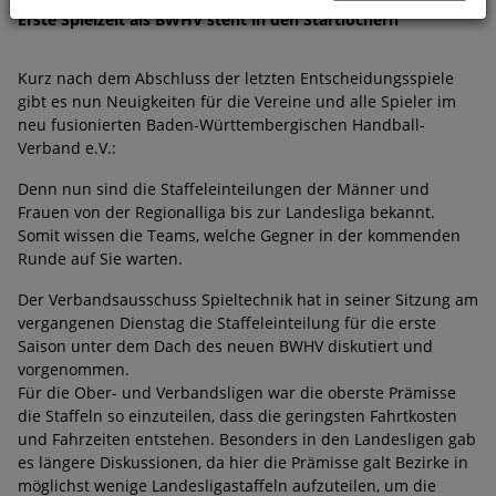
Erste Spielzeit als BWHV steht in den Startlöchern
Kurz nach dem Abschluss der letzten Entscheidungsspiele
gibt es nun Neuigkeiten für die Vereine und alle Spieler im
neu fusionierten Baden-Württembergischen Handball-
Verband e.V.:
Denn nun sind die Staffeleinteilungen der Männer und
Frauen von der Regionalliga bis zur Landesliga bekannt.
Somit wissen die Teams, welche Gegner in der kommenden
Runde auf Sie warten.
Der Verbandsausschuss Spieltechnik hat in seiner Sitzung am
vergangenen Dienstag die Staffeleinteilung für die erste
Saison unter dem Dach des neuen BWHV diskutiert und
vorgenommen.
Für die Ober- und Verbandsligen war die oberste Prämisse
die Staffeln so einzuteilen, dass die geringsten Fahrtkosten
und Fahrzeiten entstehen. Besonders in den Landesligen gab
es längere Diskussionen, da hier die Prämisse galt Bezirke in
möglichst wenige Landesligastaffeln aufzuteilen, um die