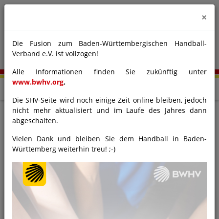
×
Die Fusion zum Baden-Württembergischen Handball-
Verband e.V. ist vollzogen!
Alle Informationen finden Sie zukünftig unter
www.bwhv.org
.
Die SHV-Seite wird noch einige Zeit online bleiben, jedoch
nicht mehr aktualisiert und im Laufe des Jahres dann
Kooperation
abgeschalten.
Kindergarten/Verein
Vielen Dank und bleiben Sie dem Handball in Baden-
Württemberg weiterhin treu! ;-)
05.03.2025
Kinder- und Schulhandball