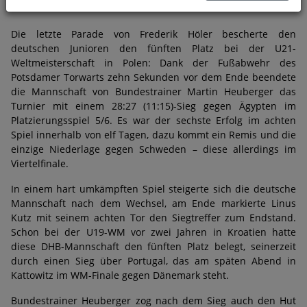
Die letzte Parade von Frederik Höler bescherte den
deutschen Junioren den fünften Platz bei der U21-
Weltmeisterschaft in Polen: Dank der Fußabwehr des
Potsdamer Torwarts zehn Sekunden vor dem Ende beendete
die Mannschaft von Bundestrainer Martin Heuberger das
Turnier mit einem 28:27 (11:15)-Sieg gegen Ägypten im
Platzierungsspiel 5/6. Es war der sechste Erfolg im achten
Spiel innerhalb von elf Tagen, dazu kommt ein Remis und die
einzige Niederlage gegen Schweden – diese allerdings im
Viertelfinale.
In einem hart umkämpften Spiel steigerte sich die deutsche
Mannschaft nach dem Wechsel, am Ende markierte Linus
Kutz mit seinem achten Tor den Siegtreffer zum Endstand.
Schon bei der U19-WM vor zwei Jahren in Kroatien hatte
diese DHB-Mannschaft den fünften Platz belegt, seinerzeit
durch einen Sieg über Portugal, das am späten Abend in
Kattowitz im WM-Finale gegen Dänemark steht.
Bundestrainer Heuberger zog nach dem Sieg auch den Hut